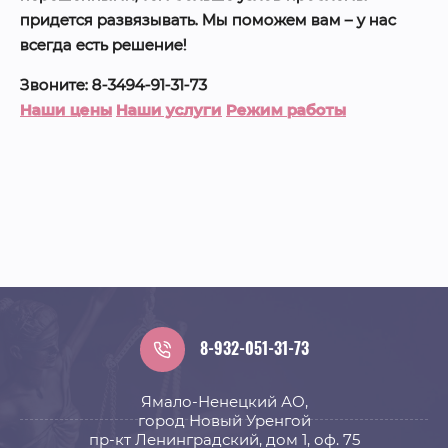
придется развязывать. Мы поможем вам – у нас
всегда есть решение!
Звоните: 8-3494-91-31-73
Наши цены
Наши услуги
Режим работы
8-932-051-31-73
Ямало-Ненецкий АО,
город Новый Уренгой
пр-кт Ленинградский, дом 1, оф. 75