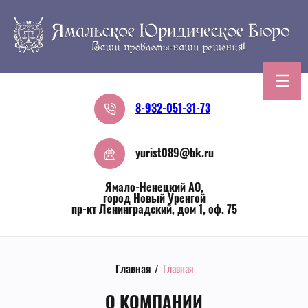
8-932-051-31-73
yurist089@bk.ru
Ямало-Ненецкий АО,
город Новый Уренгой
пр-кт Ленинградский, дом 1, оф. 75
Главная
/
Главная
О КОМПАНИИ